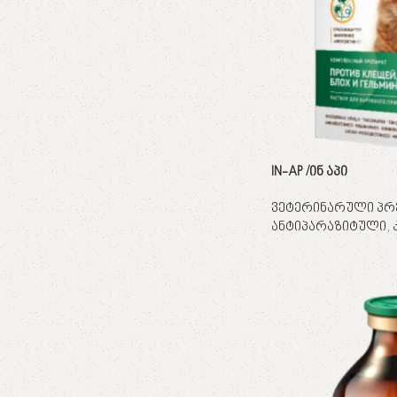
IN-AP /ინ აპი
ვეტერინარული პრ
ანტიპარაზიტული
,
ვრცლად