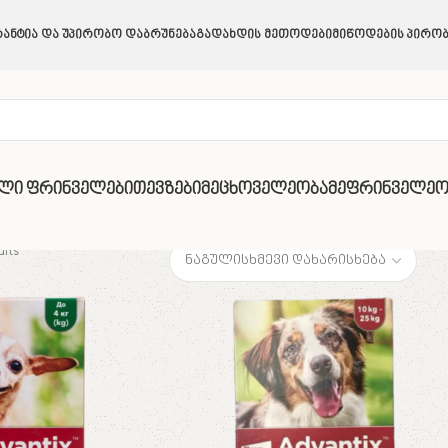
ანტია Და Უპირობო Დაბრუნება
Გადახდის Მეთოდები
Მიწოდების Პირობ
ული Ფრინველები
Თევზები
Მეცხოველეობა
Მეფრინველეო
lts