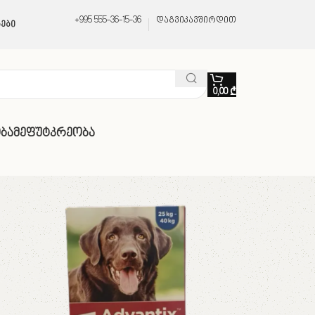
+995 555-36-15-36
დაგვიკავშირდით
ები
0,00
₾
ბა
Მეფუტკრეობა