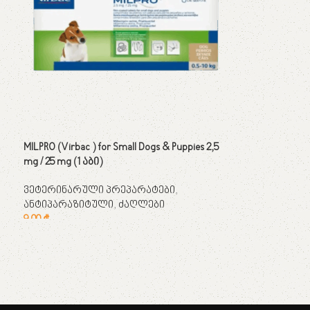
MILPRO (Virbac ) for Small Dogs & Puppies 2,5
mg / 25 mg (1 აბი)
ვეტერინარული პრეპარატები
,
ანტიპარაზიტული
,
ძაღლები
9,00
₾
კალათაში დამატება