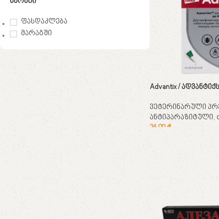
Მარაგი
ფასდაკლება
მარაგში
Upholstered chair
Advantix / ადვანტიქსი
ვეტერინარული პრ
ანტიპარაზიტული
,
24,00
₾
კალათაში დამატება