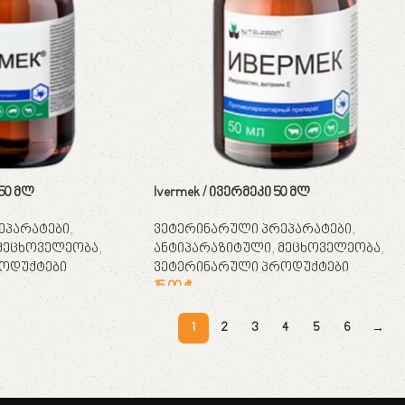
250 მლ
Ivermek / ივერმეკი 50 მლ
ეპარატები
,
ვეტერინარული პრეპარატები
,
მეცხოველეობა
,
ანტიპარაზიტული
,
მეცხოველეობა
,
ოდუქტები
ვეტერინარული პროდუქტები
15,00
₾
კალათაში დამატება
1
2
3
4
5
6
→