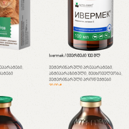
Ivermek / ივერმეკი 100 მლ
ეპარატები
,
ვეტერინარული პრეპარატები
,
კატები
ანტიპარაზიტული
,
მეცხოველეობა
,
ვეტერინარული პროდუქტები
20,00
₾
კალათაში დამატება