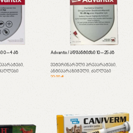
 0 – 4 კგ
Advantix / ადვანტიქსი 10 – 25 კგ
ეპარატები
,
ვეტერინარული პრეპარატები
,
ძაღლები
ანტიპარაზიტული
,
ძაღლები
32,00
₾
კალათაში დამატება