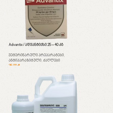
Advantix / ადვანტიქსი 25 – 40 კგ
ვეტერინარული პრეპარატები
,
ანტიპარაზიტული
,
ძაღლები
35,00
₾
კალათაში დამატება