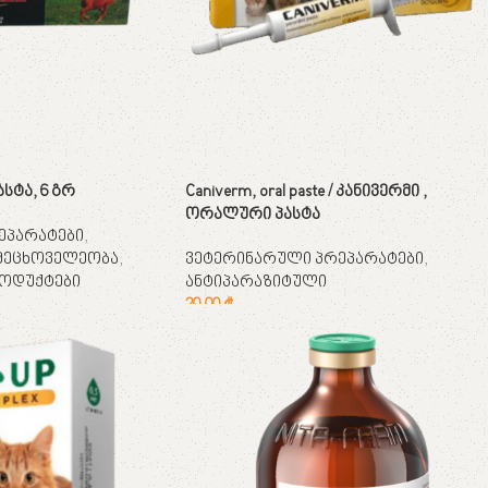
ასტა, 6 გრ
Caniverm, oral paste / კანივერმი ,
ორალური პასტა
ეპარატები
,
მეცხოველეობა
,
ვეტერინარული პრეპარატები
,
ოდუქტები
ანტიპარაზიტული
20,00
₾
კალათაში დამატება