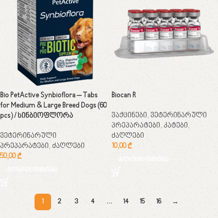
Bio PetActive Synbioflora – Tabs
Biocan R
for Medium & Large Breed Dogs (60
ვაქცინები
,
ვეტერინარული
pcs) / სინბიოფლორა
პრეპარატები
,
კატები
,
ვეტერინარული
ძაღლები
პრეპარატები
,
ძაღლები
10,00
₾
50,00
₾
კალათაში დამატება
კალათაში დამატება
1
2
3
4
…
14
15
16
→