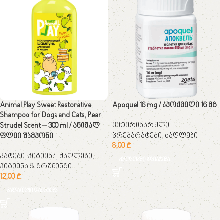
Animal Play Sweet Restorative
Apoquel 16 mg / აპოქველი 16 მგ
Shampoo for Dogs and Cats, Pear
ვეტერინარული
Strudel Scent – 300 ml / ანიმალ
პრეპარატები
,
ძაღლები
ფლეი შამპონი
8,00
₾
კატები
,
ჰიგიენა
,
ძაღლები
,
კალათაში დამატება
ჰიგიენა & გრუმინგი
12,00
₾
კალათაში დამატება