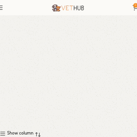
0
Show column