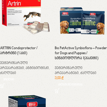
ARTRIN Condoprotector /
Bio PetActive Synbioflora – Powder
არტრინი (1 აბი)
for Dogs and Puppies /
სინბიოფლორა 1(პაკეტი)
ვეტერინარული
პრეპარატები
,
ანტიბიოტიკი
,
ვეტერინარული
ძაღლები
პრეპარატები
,
ძაღლები
3,00
₾
ვრცლად
კალათაში დამატება