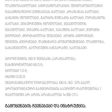
კულტურების კომპლექსი – ბიფიდობაქტერიები,
ლაქტობაცილები, სტრეპტოკოკები; ფიტოკომპლექსი:
იასამნისფერი ექინაცეას ბალახი, კრაზანას ბალახი,
ბანანის ფოთლები, ჭაობის წიწაკის ბალახი, ორეგანოს
ბალახი, ვიბურნუმის ფოთლები, ყვავილედის
ყვავილები, თიამის ბალახი, იასუნის ბალახი, მურყის
გირჩები, ძირტკბილას ფესვები, არყის კვირტები,
ფიჭვის კვირტები; დამხმარე კომპონენტები: ლაქტოზა,
სახამებელი, კალციუმის სტეარატი, საღებავი.
პროდუქტის 100 გ შეიცავს (არანაკლებ):
ნახშირწყლები 90.0 გ;
ცილები 1.0 გ;
ცხიმი 0.03 გ.
ენერგეტიკული ღირებულება 100 გ-ზე: 370 კკალ.
პრობიოტიკური ბაქტერიების საერთო რაოდენობა 1
ტაბლეტში არ არის არანაკლებ 1×106 CFU.
გამოყენების ჩვენებები და ინსტრუქცია: