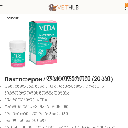
0
მთავარი
ძაღლები
SOLD OUT
Лактоферон / ლაქტოფერონი (20 აბი)
დანიშნულება: საჭმლის მომნელებელი ტრაქტის
მიკროფლორის ნორმალიზება
მწარმოებელი: VEDA
წარმოშობის ქვეყანა: რუსეთი
პრეპარატის ფორმა: ტაბლეტი
რაოდენობა: 20 ცალი
სამიზნე ცხოველი:
ძაღლი,კატა,
სხვა პატარა შინაური