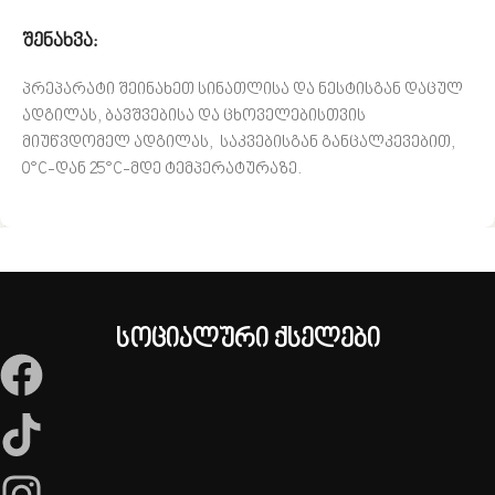
შენახვა:
პრეპარატი შეინახეთ სინათლისა და ნესტისგან დაცულ
ადგილას, ბავშვებისა და ცხოველებისთვის
მიუწვდომელ ადგილას, საკვებისგან განცალკევებით,
0°C-დან 25°C-მდე ტემპერატურაზე.
სოციალური ქსელები