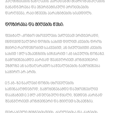
ჰელმინთების ნაწლავის უჯრედებში მიკროტუბულების
განადგურება და ენერგეტიკული პროცესების
დარღვევა, რაც იწვევს პარაზიტების სიკვდილს.
დოზირება და მიღების წესი:
ფებტალ-კომბო ცხოველებს ეძლევათ ერთჯერადი,
ინდივიდუალური დოზის სახით დილით კვების დროს
მცირე რაოდენობით საკვებით, ან იძულებითი კვების
სახით 1 მლ სუსპენზიის სიჩქარით 1 კგ სხეულის წონაზე.
გამოყენებამდე კარგად შეანჯღრიეთ კონტეინერი.
უზმოზე ან საფაღარათო საშუალებების გამოყენება
საჭირო არ არის.
0.5 კგ-ზე ნაკლები წონის ცხოველების
საწინააღმდეგოდ, გამოყენებამდე დაუყოვნებლივ
დაამატეთ 0.3 მლ ადუღებული წყალი, შემდეგ კარგად
შეანჯღრიეთ კონტეინერი და მიიღეთ სუსპენზია.
თერაპიული მიზნებისთვის, ძაღლებისა და კატების