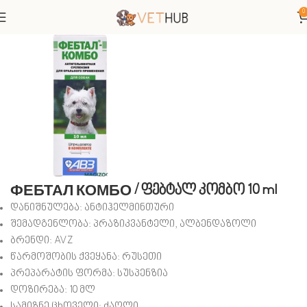
0
მთავარი
ვეტერინარული პრეპარატები
ანტიპარაზიტული
ФЕБТАЛ КОМБО / ფებტალ კომბო 10 ml
დანიშნულება: ანტიჰელმინთური
შემადგენლობა:
პრაზიკვანტელი, ალბენდაზოლი
ბრენდი: AVZ
წარმოშობის ქვეყანა: რუსეთი
პრეპარატის ფორმა: სუსპენზია
დოზირება: 10 მლ
სამიზნე ცხოველი: ძაღლი