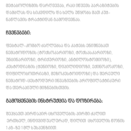
მეტაბოლიზმის დარღვევას, რაც იწვევს პარაზიტების
დამბლას და სიკვდილს და ხელს უწყობს მათ კუჭ-
ნაწლავის ტრაქტიდან გამოდევნას.
ჩვენებები:
ფებტალ-კომბო ძაღლებსა და კატებს ენიშნებათ
ნემატოდოზის (ტოქსოკარიოზი, ტოქსასკარიოზი,
უნცინარიოზი, ტრიქურიოზი, ანტილოსტომიოზი),
კესტოდიაზის (ტენიოზი, დიპილიდიოზი, ექინოკოკოზი,
დიფილობოთრიაზი, მეზოკესტოიდოზი) და შერეული
ნემატოდ-ცესტოდური ინვაზიების პროფილაქტიკური
და თერაპიული მიზნებისთვის.
გამოყენების ინსტრუქცია და დოზირება:
შეჰყავთ პირდაპირ ცხოველების პირში ძალით
ერთხელ, ინდივიდუალურად, დილით ცხოველის წონის
1 კგ-ზე 1 მლ სუსპენზიით.