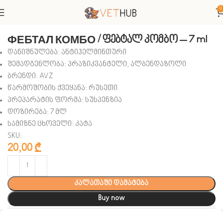
0
მთავარი
ვეტერინარული პრეპარატები
ანტიპარაზიტული
ФЕБТАЛ КОМБО / ფებტალ კომბო – 7 ml
დანიშნულება: ანტიჰელმინთური
შემადგენლობა:
პრაზიკვანტელი, ალბენდაზოლი
ბრენდი: AVZ
წარმოშობის ქვეყანა: რუსეთი
პრეპარატის ფორმა: სუსპენზია
დოზირება: 7 მლ
სამიზნე ცხოველი: კატა
SKU:
20,00
₾
კალათაში დამატება
Buy now