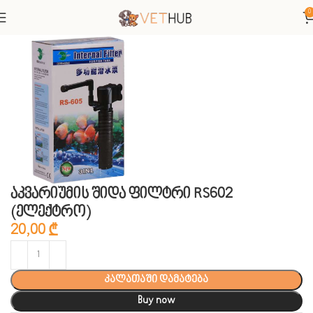
0
მთავარი
თევზები
ფილტრები და წყლის მოვლა
აკვარიუმის შიდა ფილტრი RS602
(ელექტრო)
20,00
₾
კალათაში დამატება
Buy now