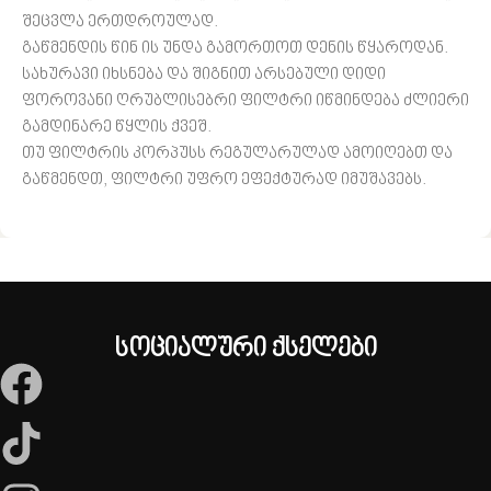
შეცვლა ერთდროულად.
გაწმენდის წინ ის უნდა გამორთოთ დენის წყაროდან.
სახურავი იხსნება და შიგნით არსებული დიდი
ფოროვანი ღრუბლისებრი ფილტრი იწმინდება ძლიერი
გამდინარე წყლის ქვეშ.
თუ ფილტრის კორპუსს რეგულარულად ამოიღებთ და
გაწმენდთ, ფილტრი უფრო ეფექტურად იმუშავებს.
სოციალური ქსელები