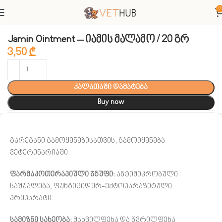
0
მთავარი
ვეტერინარული პრეპარატები
Jamin Ointment – იამის მალამო / 20 გრ
3,50
₾
კალათაში დამატება
Buy now
გარეგანი გამოყენებისათვის, გამოიყენება
ვეტერინარიაში.
ფარმაკოთერაპიული ჯგუფი:
ანტიმიკრობული
საშუალება, ფუნგიციდურ-ექტოპარაზიტული
პრეპარატი.
სამიზნე სახეობა:
მსხვილფეხა და წვრილფეხა