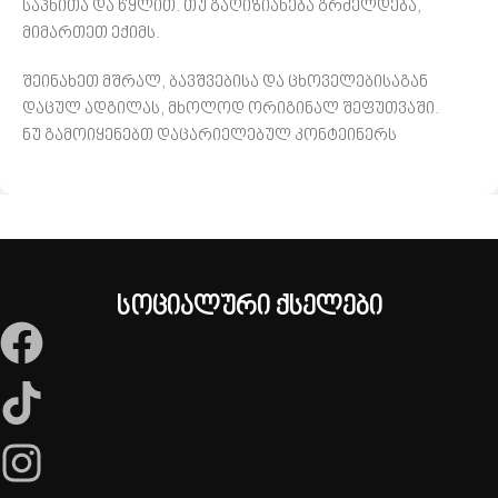
საპნითა და წყლით. თუ გაღიზიანება გრძელდება,
მიმართეთ ექიმს.
შეინახეთ მშრალ, ბავშვებისა და ცხოველებისაგან
დაცულ ადგილას, მხოლოდ ორიგინალ შეფუთვაში.
ნუ გამოიყენებთ დაცარიელებულ კონტეინერს
სოციალური ქსელები