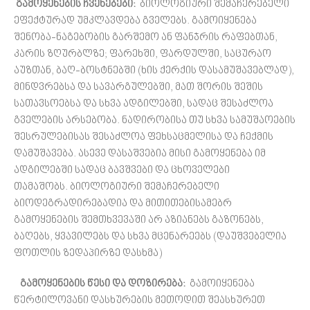
გამოყენების ჩვენებები:
ბიოლოგიური შემაჩერებელი
ეფექტურად უმკლავდება გველებს. გამოიყენება
შენობა-ნაგებობის გარშემო ან ფანჯრის რაფებთან,
კარის ზღურბლზე; ფარეხში, ფარდულში, საცურაო
აუზთან, ბაღ-ბოსტნებში (ხის ქერქის დასამუშავებლად),
მინდვრებსა და სავარგულებში, მათ შორის შეშის
სათავსოებსა და სხვა ადგილებში, სადაც შესაძლოა
გველების არსებობა. ნადირობისა თუ სხვა სამუშაოების
შესრულებისას შესაძლოა ფეხსაცმელისა და ჩექმის
დამუშავება. ასევე დასაშვებია მისი გამოყენება იმ
ადგილებში სადაც ბავშვები და ცხოველები
თამაშობს. ბიოლოგიური შემაჩერებელი
ბიოდეგრადირებადია და მითითებისამებრ
გამოყენების შემთხვევაში არ აზიანებს გაზონებს,
ბაღებს, ყვავილებს და სხვა მცენარეებს (დაუშვებელია
ფოთლის ზედაპირზე დასხმა)
გამოყენების წესი და დოზირება:
გამოიყენება
წერტილოვანი დასხურების მეთოდით შეასხურეთ