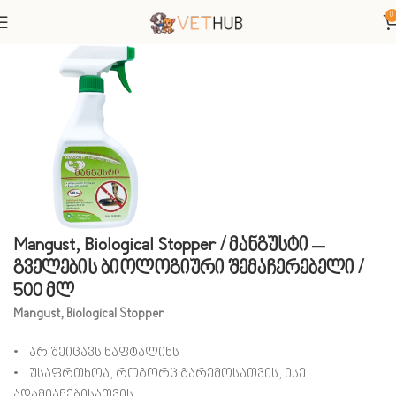
0
მთავარი
დეზინფექცია
Mangust, Biological Stopper / მანგუსტი –
გველების ბიოლოგიური შემაჩერებელი /
500 მლ
Mangust, Biological Stopper
• არ შეიცავს ნაფტალინს
• უსაფრთხოა, როგორც გარემოსათვის, ისე
ადამიანებისათვის