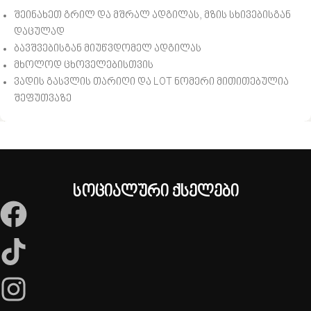
შეინახეთ გრილ და მშრალ ადგილას, მზის სხივებისგან
დაცულად
ბავშვებისგან მიუწვდომელ ადგილას
მხოლოდ ცხოველებისთვის
ვადის გასვლის თარიღი და LOT ნომერი მითითებულია
შეფუთვაზე
სოციალური ქსელები