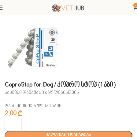
0
მთავარი
ძაღლები
CoproStop for Dog / კოპრო სტოპ (1 აბი)
საკვები დანამატი ძაღლებისთვის
ფასი მითითებულია 1 აბის
2,00
₾
კალათაში დამატება