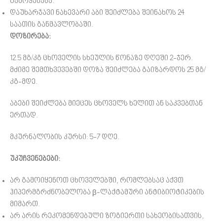
გამოყენება.
დაუხარჯავი ნახევარი აბი შეიძლება შეინახოს 24
საათის განმავლობაში.
დოზირება:
12.5 მგ/კგ ცხოველის სხეულის წონაზე დღეში 2-ჯერ.
მძიმე შემთხვევებში დოზა შეიძლება გაიზარდოს 25 მგ/
კგ-მდე.
აბები შეიძლება მიეცეს ცხოველს ხელით ან საკვებთან
ერთად.
მკურნალობის კურსი: 5-7 დღე.
უკუჩვენებები:
არ გამოიყენოთ ცხოველებში, რომლებსაც აქვთ
ჰიპერმგრძნობელობა β-ლაქტამური ანტიბიოტიკების
მიმართ.
არ არის რეკომენდებული ზოგიერთი სახეობისათვის,