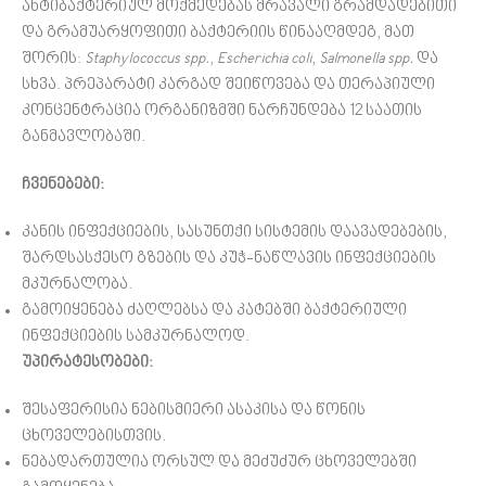
ანტიბაქტერიულ მოქმედებას მრავალი გრამდადებითი
და გრამუარყოფითი ბაქტერიის წინააღმდეგ, მათ
შორის:
Staphylococcus spp.
,
Escherichia coli
,
Salmonella spp.
და
სხვა. პრეპარატი კარგად შეიწოვება და თერაპიული
კონცენტრაცია ორგანიზმში ნარჩუნდება 12 საათის
განმავლობაში.
ჩვენებები:
კანის ინფექციების, სასუნთქი სისტემის დაავადებების,
შარდსასქესო გზების და კუჭ-ნაწლავის ინფექციების
მკურნალობა.
გამოიყენება ძაღლებსა და კატებში ბაქტერიული
ინფექციების სამკურნალოდ.
უპირატესობები:
შესაფერისია ნებისმიერი ასაკისა და წონის
ცხოველებისთვის.
ნებადართულია ორსულ და მეძუძურ ცხოველებში