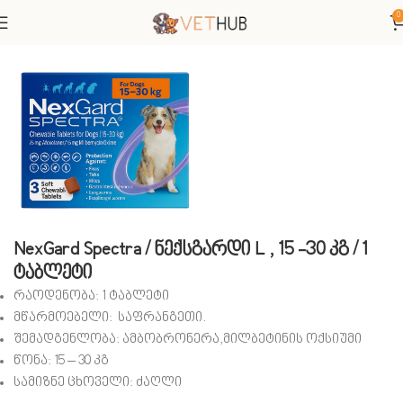
0
მთავარი
ვეტერინარული პრეპარატები
ანტიპარაზიტული
NexGard Spectra / ნექსგარდი L , 15 -30 კგ / 1
ტაბლეტი
რაოდენობა: 1 ტაბლეტი
მწარმოებელი: საფრანგეთი.
შემადგენლობა: ამბობრონერა,მილბეტინის ოქსიუმი
წონა: 15 – 30 კგ
სამიზნე ცხოველი: ძაღლი