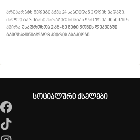
პრეპარატს შედეგი აქვს 24 საათიდან 3 დღის ვადაში.
ძაღლი გარეგანი პარაზიტებისგან დაცულია მინიმუმ 5
კვირა.
უსაფრთხოა 2 კგ-ზე მეტი წონის ლეკვებში
გამოსაყენებლად 8 კვირის ასაკიდან
სოციალური ქსელები