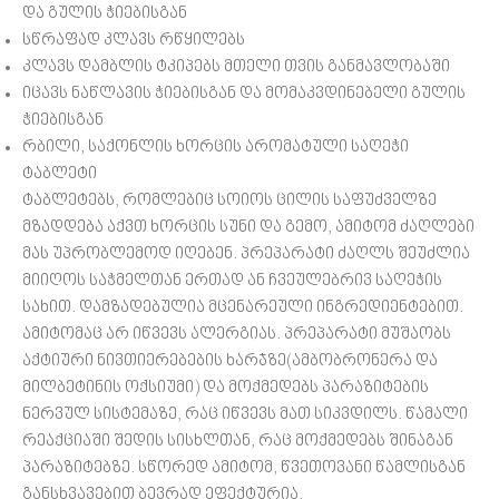
და გულის ჭიებისგან
სწრაფად კლავს რწყილებს
კლავს დამბლის ტკიპებს მთელი თვის განმავლობაში
იცავს ნაწლავის ჭიებისგან და მომაკვდინებელი გულის
ჭიებისგან
რბილი, საქონლის ხორცის არომატული საღეჭი
ტაბლეტი
ტაბლეტებს, რომლებიც სოიოს ცილის საფუძველზე
მზადდება აქვთ ხორცის სუნი და გემო, ამიტომ ძაღლები
მას უპრობლემოდ იღებენ. პრეპარატი ძაღლს შეუძლია
მიიღოს საჭმელთან ერთად ან ჩვეულებრივ საღეჭის
სახით. დამზადებულია მცენარეული ინგრედიენტებით.
ამიტომაც არ იწვევს ალერგიას. პრეპარატი მუშაობს
აქტიური ნივთიერებების ხარჯზე(ამბობრონერა და
მილბეტინის ოქსიუმი) და მოქმედებს პარაზიტების
ნერვულ სისტემაზე, რაც იწვევს მათ სიკვდილს. წამალი
რეაქციაში შედის სისხლთან, რაც მოქმედებს შინაგან
პარაზიტებზე. სწორედ ამიტომ, წვეთოვანი წამლისგან
განსხვავებით ბევრად ეფექტურია.