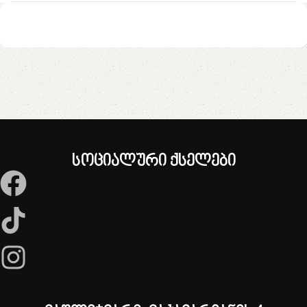
სოციალური ქსელები