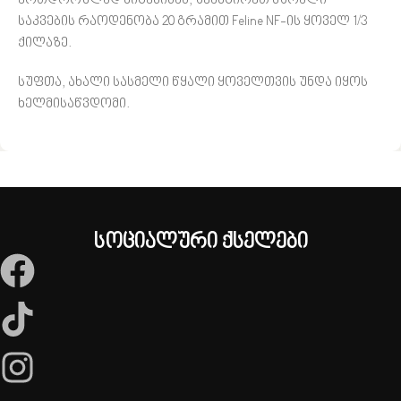
ერთდროულად მიცემისას, შეამცირეთ მშრალი
საკვების რაოდენობა 20 გრამით Feline NF-ის ყოველ 1/3
ქილაზე.
სუფთა, ახალი სასმელი წყალი ყოველთვის უნდა იყოს
ხელმისაწვდომი.
სოციალური ქსელები