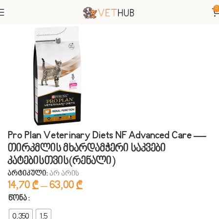
0
მთავარი
კატები
საკვები
Pro Plan Veterinary Diets NF Advanced Care —
თირკმლის მხარდამჭერი საკვები
კატებისთვის(რენალი)
არტიკული:
არ არის
14,70
₾
–
63,00
₾
ᲬᲝᲜᲐ
0,350
1,5