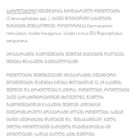
საროლანერი
ეფექტურია ზრდასრული რწყილების
(Ctenocephalides spp.), ასევე ზოგიერთი სახეობის
ტკიპების წინააღმდეგ, როგორიცაა Dermacentor
reticulatus, Ixodes hexagonus, Ixodes ricinus და Rhipicephalus
sanguineus.
პრეპარატის გამოყენების შემდეგ ტკიპების დაღუპვა
იწყება 48 საათის განმავლობაში.
რწყილების შემთხვევაში პრეპარატის ეფექტური
მოქმედების დაწყება ხდება მიღებიდან 12-24 საათის
შემდეგ და გრძელდება 5 კვირა. რწყილები, რომლებიც
უკვე პარატიზირებდნენ ცხოველზე, წამლის
გამოყენებიდან 8 საათის შემდეგ კვდებიან.
ვეტერინარული პრეპარატი კლავს რწყილებს, სანამ
ისინი კვერცხებს დადებენ და, შესაბამისად, ხელს
უშლის რწყილებით გარემოს დაბინძურებას იმ
ადგილებში, სადაც ძაღლს აქვს წვდომა.