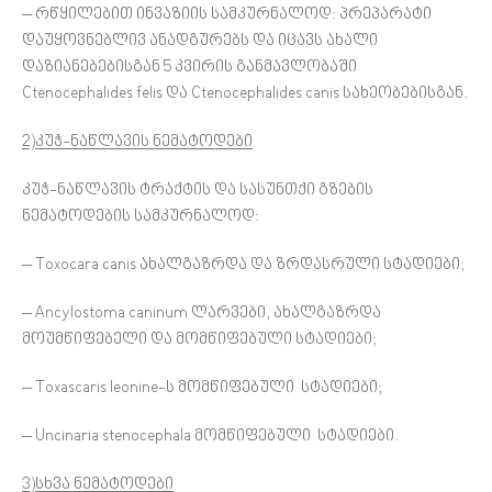
– რწყილებით ინვაზიის სამკურნალოდ: პრეპარატი
დაუყოვნებლივ ანადგურებს და იცავს ახალი
დაზიანებებისგან 5 კვირის განმავლობაში
Ctenocephalides felis და Ctenocephalides canis სახეობებისგან.
2)კუჭ-ნაწლავის ნემატოდები
კუჭ-ნაწლავის ტრაქტის და სასუნთქი გზების
ნემატოდების სამკურნალოდ:
– Toxocara canis ახალგაზრდა და ზრდასრული სტადიები;
– Ancylostoma caninum ლარვები, ახალგაზრდა
მოუმწიფებელი და მომწიფებული სტადიები;
– Toxascaris leonine-ს მომწიფებული სტადიები;
– Uncinaria stenocephala მომწიფებული სტადიები.
3)სხვა ნემატოდები