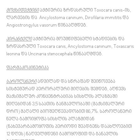
მოქსიდექტინი
აქტიურია ზრდასრული Toxocara canis-ის,
ლარვების და Ancylostoma caninum, Dirofilaria immititis და
Angiostrongylus vasorum წინააღმდეგ.
პირანტელი
აქტიურია მოუმწიფებელი სტადიების და
ზრდასრული Toxocara canis, Ancylostoma caninum, Toxascaris
leonina და Uncinaria stenocephala წინააღმდეგ.
ფარმაკოკინეტიკა
საროლანერი
ადვილად და სწრაფად შეიწოვება
სისტემურად პერორალური მიღების შემდეგ, აღწევს
მაქსიმალურ კონცენტრაციას სისხლის პლაზმაში
მიღებიდან 3,5 საათის განმავლობაში (მაქსიმალური
დრო) მაღალი ბიოშეღწევადობით 86,7%. საროლანერი
ნელა გამოიყოფა სისხლის პლაზმიდან
(ნახევარგამოყოფის პერიოდი შეადგენს დაახლოებით
12 დღეს) ნაღველმდენი გამოყოფით და განავლის