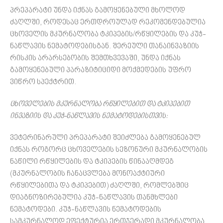
პრეპარატი უნდა იქნას გამოყენებული მხოლოდ
ძაღლში, როდესაც ერთდროულად რეკომენდებულია
ცხოველის მკურნალობა ტკიპების/რწყილების და კუჭ-
ნაწლავის ნემატოდებისგან. შერეული თანაინვაზიის
რისკის არარსებობის შემთხვევაში, უნდა იქნას
გამოყენებული პარაზიტიციდი მოქმედების უფრო
ვიწრო სპექტრით.
ცხოველების მკურნალობა რწყილებით და ტკიპებით
ინვაზიის და კუჭ-ნაწლავის ნემატოდებისთვის:
ვეტერინარული პრეპარატი შეიძლება გამოყენებულ
იქნას როგორც ცხოველების სეზონური მკურნალობის
ნაწილი რწყილების და ტკიპების წინააღმდეგ
(მკურნალობის ჩანაცვლება მონოაქტიური
რწყილებითა და ტკიპებით) ძაღლში, რომლებშიც
დიაგნოზირებულია კუჭ-ნაწლავის თანმხლები
ნემატოდები. კუჭ-ნაწლავის ნემატოდების
სამკურნალოდ ეფექტურია ერთჯერადი მკურნალობა.