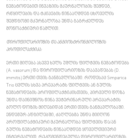
ნემატოდებით ინვაზიის მკურნალობის შემდეგ,
რწყილების და ტკიპების წინააღმდეგ ცხოველის
შემდგომი მკურნალობა უნდა გაგრძელდეს
მონოაქტიური წამლით.
დიროფილარიოზის და ანგიოსტრონგილოზის
პროფილაქტიკა:
ერთი მიღება ასევე ხელს უშლის ფილტვის ნემატოდებს
(A. vasorum) და დიროფილარიოზის დაავადებას (D.
immitis) ერთი თვის განმავლობაში. როდესაც Simparica
Trio ცვლის სხვა პრეპარატს ფილტვის ან გულის
ნემატოდების პროფილაქტიკისთვის, პირველი დოზა
უნდა დაინიშნოს წინა ვეტერინარული პრეპარატის
ბოლო დოზის მიღებიდან ერთი თვის განმავლობაში.
ენდემურ ადგილებში, ძაღლებმა უნდა მიიღონ
პროფილაქტიკური მკურნალობა ფილტვის და/ან
გულის ნემატოდების წინააღმდეგ ყოველთვიური
ინტერვალით. რეკომენდებულია დიროფილარიოზის