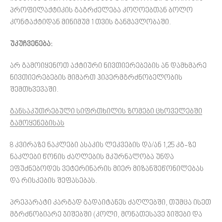
პროფილაქტიკის გაგრძელება კოღოებთან ბოლო
კონტაქტიდან მინიმუმ 1 თვის განმავლობაში.
უკუჩვენება:
არ გამოიყენოთ აქტიური ნივთიერებების ან დამხმარე
ნივთიერებების მიმართ ჰიპერმგრძნობელობის
შემთხვევაში.
განსაკუთრებული სიფრთხილის ზომები ცხოველებში
გამოყენებისას
8 კვირაზე ნაკლები ასაკის ლეკვების და/ან 1,25 კგ-ზე
ნაკლები წონის ძაღლების მკურნალობა უნდა
ეფუძნებოდეს ვეტერინარის მიერ მიზანშეწონილებას
და რისკების შეფასებას.
პრეპარატი კარგად გადაიტანეს ძაღლებში, თუმცა ისეთ
მგრძნობიარე ჯიშებში (კოლი, მონათესავე ჯიშები და