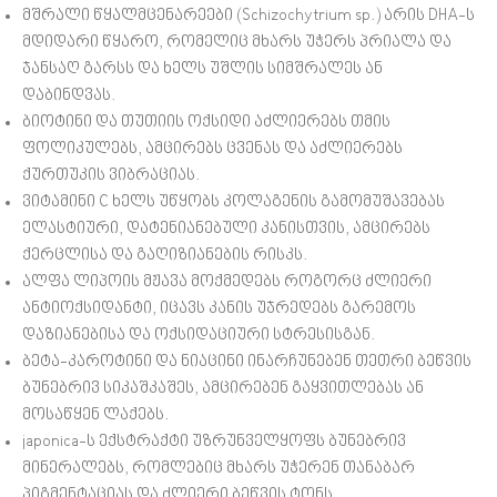
მშრალი წყალმცენარეები (Schizochytrium sp.) არის DHA-ს
მდიდარი წყარო, რომელიც მხარს უჭერს პრიალა და
ჯანსაღ გარსს და ხელს უშლის სიმშრალეს ან
დაბინდვას.
ბიოტინი და თუთიის ოქსიდი აძლიერებს თმის
ფოლიკულებს, ამცირებს ცვენას და აძლიერებს
ქურთუკის ვიბრაციას.
ვიტამინი C ხელს უწყობს კოლაგენის გამომუშავებას
ელასტიური, დატენიანებული კანისთვის, ამცირებს
ქერცლისა და გაღიზიანების რისკს.
ალფა ლიპოის მჟავა მოქმედებს როგორც ძლიერი
ანტიოქსიდანტი, იცავს კანის უჯრედებს გარემოს
დაზიანებისა და ოქსიდაციური სტრესისგან.
ბეტა-კაროტინი და ნიაცინი ინარჩუნებენ თეთრი ბეწვის
ბუნებრივ სიკაშკაშეს, ამცირებენ გაყვითლებას ან
მოსაწყენ ლაქებს.
japonica-ს ექსტრაქტი უზრუნველყოფს ბუნებრივ
მინერალებს, რომლებიც მხარს უჭერენ თანაბარ
პიგმენტაციას და ძლიერი ბეწვის ტონს.