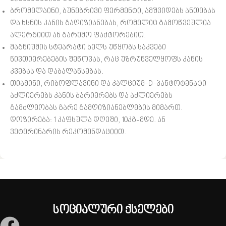
ბრომელაინი, ბუნებრივი ფერმენტი, ამშვიდებს ანთებას
და ხსნის კანის გაღიზიანებას, რომელიც გამოწვეულია
ალერგიით ან გარემო ფაქტორებით.
მაგნიუმის სტეარატი ხელს უწყობს საკვები
ნივთიერებების შეწოვას, რაც უზრუნველყოფს კანის
კვებას და დაბალანსებას.
თიამინი, რიბოფლავინი და კალციუმ-D-პანტოტენატი
აძლიერებს კანის ბარიერებს და აძლიერებს
გამძლეობას გარე გამღიზიანებლების მიმართ.
დოზირება: 1 კაფსულა დღეში, 10კგ-მდე. ან
ვეტერინარის რეკომენდაციით.
სოციალური ქსელები