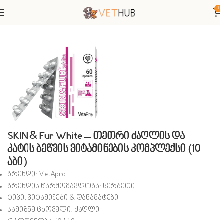
0
მთავარი
ძაღლები
SKIN & Fur White – თეთრი ძაღლის და
კატის ბეწვის ვიტამინების კომპლექსი (10
აბი)
ბრენდი:
VetApro
ბრენდის წარმომავლობა:
სერბეთი
ტიპი:
ვიტამინები & დანამატები
სამიზნე ცხოველი:
ძაღლი