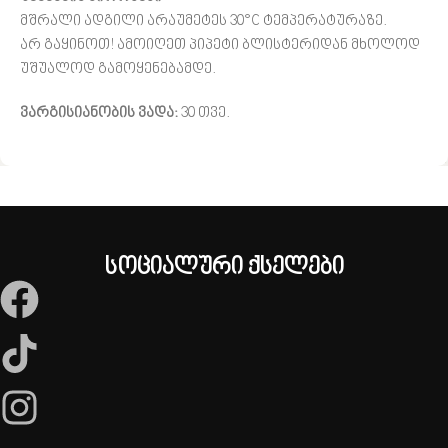
მშრალი ადგილი არაუმეტეს 30°C ტემპერატურაზე.
არ გაყინოთ! ამოიღეთ პიპეტი ბლისტერიდან მხოლოდ
უშუალოდ გამოყენებამდე.
ვარგისიანობის
ვადა
:
30 თვე.
სოციალური ქსელები