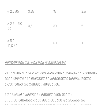
≤ 2,5 კგ
0,25
15
2,5
≥ 2,5 – 5,0
0,5
30
5
კგ
≥ 5,0 –
1
60
10
10,0 კგ
რწყილების
და
ტკიპების
განადგურება
24 საათის შემდეგ და პრეპარატის მიღებიდან 5 კვირის
განმავლობაში ცხოველზე არსებული ზრდასრული
რწყილები და ტკიპები კვდებიან.
პრეპარატი არღვევს რწყილების უნარს
სიცოცხლისუნარიანი კვერცხების დადებასა და