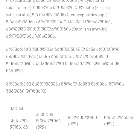
(Toxocara cati), ანკილოსტომოზის (Ancylostoma
tubaefortme), სისხლის მწოველი ტილების (Felicola
subrostratus) და რწყილების (Ctenocephalides spp.)
დაავადებების პროფილაქტიკა და მკურნალობა,
აგრეთვე დიროფილარიოზის (Dirofilaria immitis)
პროფილაქტიკისთვის.
პრეპარატი შეიძლება გამოყენებულ იქნას როგორც
რწყილის (FAD) მიერ გამოწვეული ალერგიული
დერმატიტის სამკურნალო თერაპიული სტრატეგიის
ნაწილი.
პრეპარატი გამოიყენება მშრალ კანზე მხრებს შორის
შემდეგი დოზებით:
კატები
პიპეტის
სელამექტინი
საროლანერ
სხეულის
მოცულობა
(მლ)
(მლ)
წონა, კგ
(მლ)