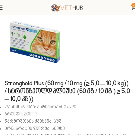
0
მთავარი
ვეტერინარული პრეპარატები
ანტიპარაზიტული
Stronghold Plus (60 mg / 10 mg (≥ 5,0 – 10,0 kg))
/ სტრონგჰოლდ პლიუსი (60 მგ / 10 მგ ) ≥ 5,0
– 10,0 კგ))
დანიშნულება: ანტიპარაზიტული
ბრენდი: ZOETIS
წარმოშობის ქვეყანა: აშშ
პრეპარატის ფორმა: სითხე