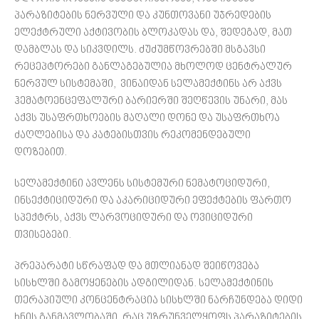
პარაზიტების ნერვული და კუნთოვანი უჯრედების
ელექტრული აქტივობის ბლოკადას და, შედეგად, მათ
დამბლას და სიკვდილს. ძუძუმწოვრებში მსგავსი
რეცეპტორები განლაგებულია მხოლოდ ცენტრალურ
ნერვულ სისტემაში, ვინაიდან სელამექტინს არ აქვს
ჰემატოენცეფალური ბარიერში შეღწევის უნარი, მას
აქვს უსაფრთხოების მაღალი დონე და უსაფრთხოა
ძაღლებისა და კატებისთვის რეკომენდებული
დოზებით.
სელამექტინი ავლენს სისტემური ნემატოციდური,
ინსექტიციდური და აკარიციდური ეფექტების ფართო
სპექტრს, აქვს ლარვოციდური და ოვიციდური
თვისებები.
პრეპარატი სწრაფად და მთლიანად შეიწოვება
სისხლში გამოყენების ადგილიდან. სელამექტინის
თერაპიული კონცენტრაცია სისხლში ნარჩუნდება დიდი
ხნის განმავლობაში, რაც უზრუნველყოფს პარაზიტების