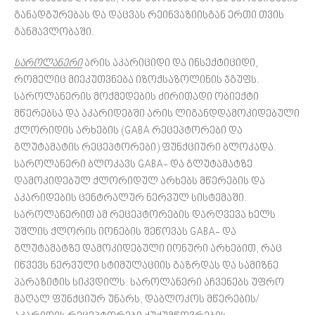
განადგურებას და დაცვას რეინვაზიისგან ერთი თვის
განმავლობაში.
სარო
ლ
ანერი
არის აკარიციდი და ინსექტიციდი,
რომელიც მიეკუთვნება იზოქსაზოლინის ჯგუფს.
საროლანერის მოქმედების ძირითადი ობიექტი
მწერებსა და აკარიდებში არის ლიგანდდამოკიდებული
ქლორიდის არხების (GABA რეცეპტორები და
გლუტამატის რეცეპტორები) ფუნქციური ბლოკადა.
საროლანერი ბლოკავს GABA- და გლუტამატზე
დამოკიდებულ ქლორიდულ არხებს მწერების და
აკარიდების ცენტრალურ ნერვულ სისტემაში.
საროლანერით ამ რეცეპტორების დარღვევა ხელს
უშლის ქლორის იონების შეწოვას GABA- და
გლუტამატზე დამოკიდებული იონური არხებით, რაც
იწვევს ნერვული სტიმულაციის გაზრდას და სამიზნე
პარაზიტის სიკვდილს. საროლანერი აჩვენებს უფრო
მაღალ ფუნქციურ უნარს, დაბლოკოს მწერების/