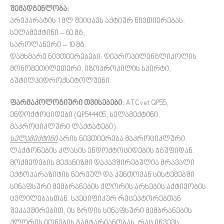
შემადგენლობა:
პრეპარატის 1 მლ შეიცავს აქტიურ ნივთიერებას:
სელამექტინი – 60 მგ;
საროლანერი – 10 მგ.
დამხმარე ნივთიერებები: დიპროპილენგლიკოლის
მონომეთილეთერი, იზოპროპილის სპირტი,
ბუტილჰიდროქსიტოლუენი.
ფარმაკოლოგიური
თვისებები
:
ATCvet QP55,
ენდოქტოციდები (QP544405, სელამექტინი,
მაკროციკლური ლაქტატები)
სელამექტინი
არის ნივთიერება მაკროციკლური
ლაქტონების კლასის ენდოქტოციდების ჯგუფიდან.
მოქმედების მექანიზმი დაკავშირებულია მრავალი
ექტოპარაზიტის ნერვულ და კუნთოვან სისტემებში
სინაფსური მემბრანების ქლორის არხების აქტივობის
ცვლილებასთან. სპეციფიკურ რეცეპტორებთან
შეკავშირებით, ის ზრდის სინაფსური მემბრანების
ქლორის იონების გამტარიანობას, რაც იწვევს