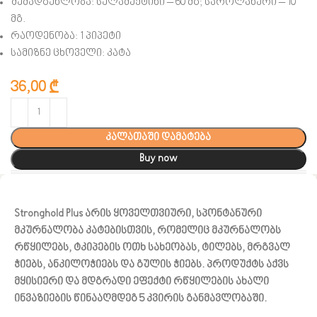
შემადგენლობა: სელამექტინი – 60 მგ; საროლანერი – 10
მგ.
რაოდენობა: 1 პიპეტი
სამიზნე ცხოველი: კატა
36,00
₾
კალათაში დამატება
Buy now
Stronghold Plus არის ყოველთვიური, სპონტანური
მკურნალობა კატებისთვის, რომელიც მკურნალობს
რწყილებს, ტკიპების ოთხ სახეობას, ტილებს, მრგვალ
ჭიებს, ანკილოჭიებს და გულის ჭიებს. პროდუქტს აქვს
მყისიერი და მდგრადი ეფექტი რწყილების ახალი
ინვაზიების წინააღმდეგ 5 კვირის განმავლობაში.