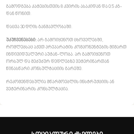
გამოდგება კატებისთვის 8 კვირის ასაკიდან და 0.5 კგ-
დან წონით.
დაცვა 30 დღის განმავლობაში.
უკუჩვენებები:
არ გამოიყენოთ ცხოველებში,
რომლებსაც აქვთ პრეპარატის კომპონენტების მიმართ
ინდივიდუალური აუტან-ლობა. არ გამოიყენოთ
ორსულ და მეძუძურ დედლებზე ვეტერინართან
წინასწარი კონსულტაციის გარეშე.
რეკომენდებულია მწარმოებლის ინსტრუქციის ან
ვეტერინარის კონსულტაცია.