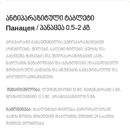
ანტიპარაზიტული ტაბლეტი
Панацея /
პანაცეა 0.5-2 კგ
პრეპარატი განკუთვნილია ექტოპარაზიტებით
(რწყილები, ტილები, საღეჭი ტილები, ყურის და
კანქვეშა ტკიპები) და ენდოპარაზიტებით (კუჭ-
ნაწლავის ნემატოდები და ცესტოდები) დაავადებული
ზრდასრული კატების და კნუტების სამკურნალოდ და
პროფილაქტიკისთვის.
შემადგენლობა:
ლუფენურონი 10 მგ, ნეტენპირამი 3 მგ,
მოქსიდექტინი 0.3 მგ, პრაზიკვანტელი 5 მგ.
გამოყენება:
ტაბლეტები მიიღება პერორალურად,
კატის წონის მიხედვით.ტაბლეტის ეფექტი 24 საათის
შემდეგ ვლინდება