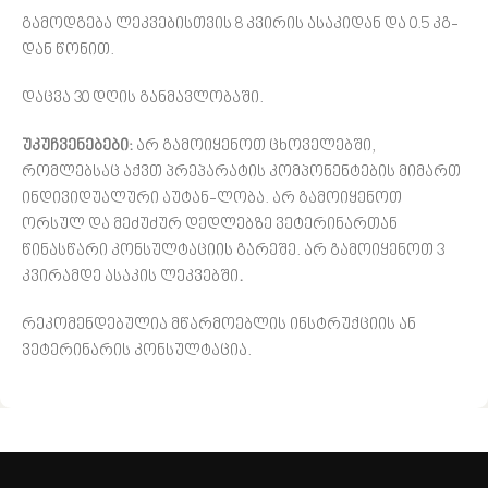
გამოდგება ლეკვებისთვის 8 კვირის ასაკიდან და 0.5 კგ-
დან წონით.
დაცვა 30 დღის განმავლობაში.
უკუჩვენებები:
არ გამოიყენოთ ცხოველებში,
რომლებსაც აქვთ პრეპარატის კომპონენტების მიმართ
ინდივიდუალური აუტან-ლობა. არ გამოიყენოთ
ორსულ და მეძუძურ დედლებზე ვეტერინართან
წინასწარი კონსულტაციის გარეშე. არ გამოიყენოთ 3
კვირამდე ასაკის ლეკვებში
.
რეკომენდებულია მწარმოებლის ინსტრუქციის ან
ვეტერინარის კონსულტაცია.