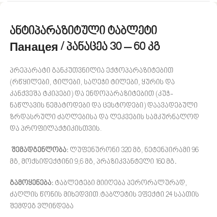
ანტიპარაზიტული ტაბლეტი
Панацея /
პანაცეა 30 – 60
კგ
პრეპარატი განკუთვნილია ექტოპარაზიტებით
(რწყილები, ტილები, საღეჭი ტილები, ყურის და
კანქვეშა ტკიპები) და ენდოპარაზიტებით (კუჭ-
ნაწლავის ნემატოდები და ცესტოდები) დაავადებული
ზრდასრული ძაღლებისა და ლეკვების სამკურნალოდ
და პროფილაქტიკისთვის.
შემადგენლობა:
ლუფენურონი 320 მგ, ნეტენპირამი 96
მგ, მოქსიდექტინი 9,6 მგ, პრაზიკვანტელი 160 მგ
.
გამოყენება:
ტაბლეტები მიიღება პერორალურად,
ძაღლის წონის მიხედვით.ტაბლეტის ეფექტი 24 საათის
შემდეგ ვლინდება