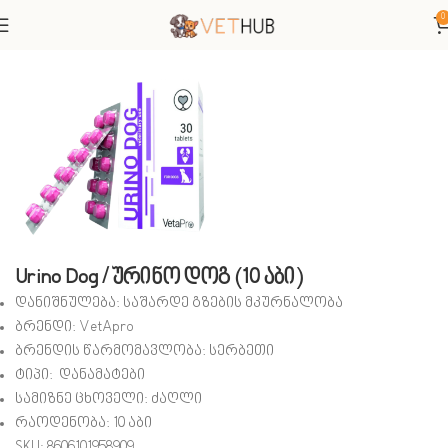
0
მთავარი
ძაღლები
Urino Dog / ურინო დოგ (10 აბი)
დანიშნულება: საშარდე გზების მკურნალობა
ბრენდი:
VetApro
ბრენდის წარმომავლობა:
სერბეთი
ტიპი:
დანამატები
სამიზნე ცხოველი:
ძაღლი
რაოდენობა: 10 აბი
SKU: 8606101958909