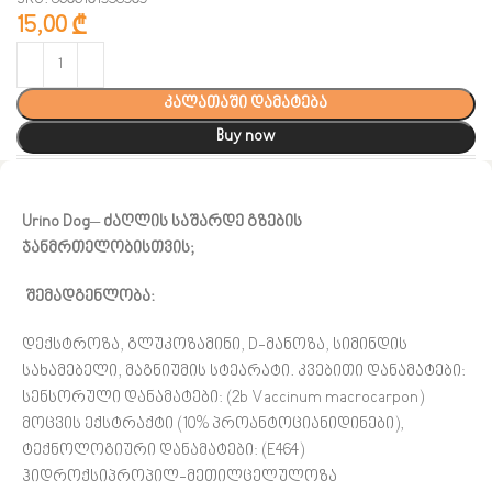
15,00
₾
კალათაში დამატება
Buy now
Urino Dog
–
ძაღლის საშარდე გზების
ჯანმრთელობისთვის;
შემადგენლობა:
დექსტროზა, გლუკოზამინი, D-მანოზა, სიმინდის
სახამებელი, მაგნიუმის სტეარატი. კვებითი დანამატები:
სენსორული დანამატები: (2b Vaccinum macrocarpon)
მოცვის ექსტრაქტი (10% პროანტოციანიდინები),
ტექნოლოგიური დანამატები: (E464)
ჰიდროქსიპროპილ-მეთილცელულოზა