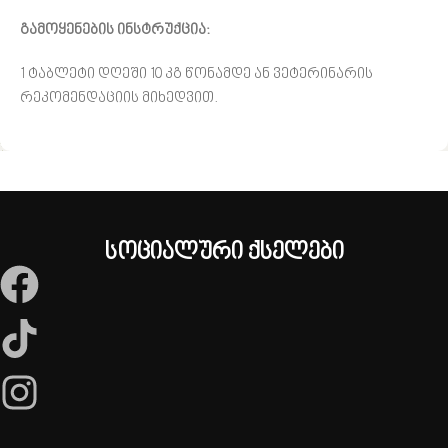
გამოყენების ინსტრუქცია:
1 ტაბლეტი დღეში 10 კგ წონამდე ან ვეტერინარის
რეკომენდაციის მიხედვით.
სოციალური ქსელები