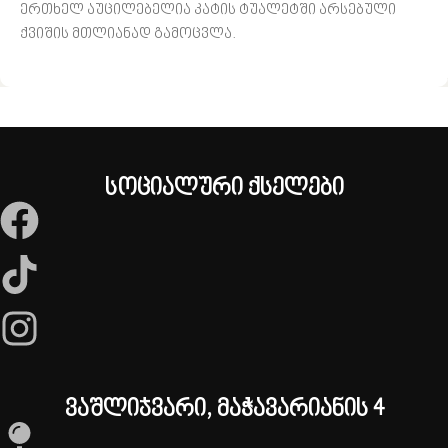
ერთხელ აუცილებელია კატის ტუალეტში არსებული
ქვიშის მთლიანად გამოცვლა.
სოციალური ქსელები
ვაშლიჯვარი, მაჭავარიანის 4