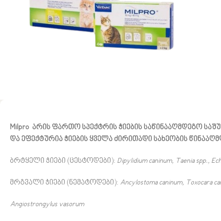
Milpro არის ფართო სპექტრის ჭიების საწინააღმდეგო საშ
და ეფექტურია ჭიების ყველა ძირითადი სახეობის წინააღმ
ბრტყელი ჭიები (ცესტოდები):
Dipylidium caninum, Taenia spp., Ec
მრგვალი ჭიები (ნემატოდები):
Ancylostoma caninum, Toxocara canis
Angiostrongylus vasorum