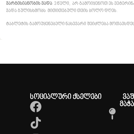
ვარგისიანობის ვადა
: 3 წელი, არ გამოიყენოთ ეს ვეტერ
ვადა გულისხმობს მითითებული თვის ბოლო დღეს.
ტაბლეტის გამოუყენებელი ნახევარი შეიძლება მოთავსდეს 
სოციალური ქსელები
ვა
მაჭა