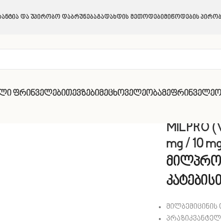
ანტია Და Უპირობო Დაბრუნება
Გადახდის Მეთოდები
Მიწოდების Პირობ
ული Ფრინველები
Თევზები
Მეცხოველეობა
Მეფრინველეო
ILPRO (Virbac ) for cats , 4 mg / 10 mg (1 აბი)
MILPRO (Vi
mg / 10 mg
მილპრო 
კატების
მილბემიცინის ო
პრაზიკვანტელი: