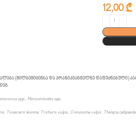
12,00
₾
უალება (მილბემიცინსა და პრაზიკვანტელზე დაფუძნებული) კ
დეგ
:
hinococcus spp., Mesocestoides spp.
, Toxascaris leonina, Trichuris vulpis, Crenosoma vulpis ,Thelazia callipaeda