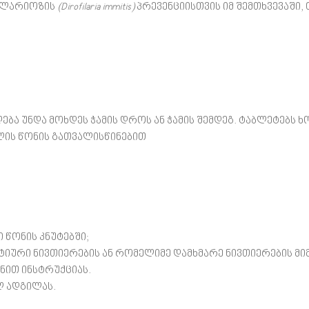
ფილარიოზის
(Dirofilaria immitis)
პრევენციისთვის იმ შემთხვევაში,
ა უნდა მოხდეს ჭამის დროს ან ჭამის შემდეგ. ტაბლეტებს ხ
ღლის წონის გათვალისწინებით
ი წონის კნუტებში;
ტიური ნივთიერების ან რომელიმე დამხმარე ნივთიერების მი
ნით ინსტრუქციას.
ლ ადგილას.