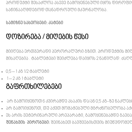
პროდუქტი შესაძლოა ასევე გამოყენებული იყოს დირო
საწინააღმდეგოდ თანადროული მკურნალობა.
სამიზნე სახეობები: კატები
დოზირება / მიღების წესი
მიიღება ერთჯერადი პერორალური გზით. პროდუქტის მიღებ
მისაღებია . ტაბლეტები შეიძლება დაიყოს 2 ნაწილად. ძა
0,5 – 1 კგ 1/2 ტაბლეტი
1 – 2 კგ 1 ტაბლეტი
გაფრთხილებები
არ გამოიყენოთ 6 კვირამდე ასაკის და/ან 0,5 კგ-ზე ნაკლებ
არ გამოიყენოთ, თუ აქვთ მომატებული მგრძნობელობა აქ
ეს არის ვეტერინარული პრეპარატი, გამოყენებამდე გაეცა
შენახვის პირობები:
შეინახეთ ბავშვებისთვის მიუწვდომე