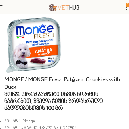
0
მთავარი
ძაღლები
საკვები
MONGE / MONGE Fresh Paté and Chunkies with
Duck
მონჯე ფრეშ პაშტეტი იხვის ხორცის
ნაჭრებით, ყველა ჯიშის ზრდასრული
ძაღლებისთვის 100 გრ
ბრენდი:
Monge
ბრენდის წარმომავლობა:
იტალია