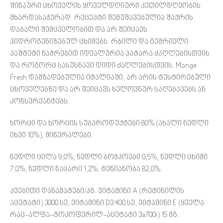
შინაური ცხოველის ყოველდღიური კეთილდღეობის
მხარდასაჭერად. რეცეპტი შემუშავებულია შაქრის
დაბალი შემცველობით და არ შეიცავს
ჰიდროგენიზებულ ცხიმებს. რბილი და გემრიელი
პაშტეტი ნაჭრებით იდეალურია პატარა ძაღლებისთვის
და როგორც სასუსნავი დიდი ძაღლებისთვის. Monge
Fresh დამზადებულია იტალიაში, არ არის ტესტირებული
ცხოველებზე და არ შეიცავს ხელოვნურ საღებავებს ან
კონსერვანტებს.
ხორცი და ხორცის სუბპროდუქტები 80% (ახალი ნედლი
იხვი 10%), მინერალები.
ნედლი ცილა 9,0%, ნედლი ბოჭკოები 0,5%, ნედლი ცხიმი
7,0%, ნედლი ნაცარი 1,2%. ტენიანობა 82,0%.
კვებითი დანამატები/კგ: ვიტამინი A (რეტინილის
აცეტატი) 3000 სე, ვიტამინი D3 400 სე, ვიტამინი E (ყველა
რაც-ალფა-ტოკოფერილ-აცეტატი 3a700i) 15 მგ.