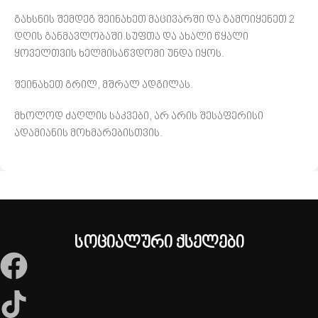
გახსნის შემდეგ შეინახეთ მაცივარში და გამოიყენეთ 2
დღის განმავლობაში.სუფთა და ახალი წყალი
ყოველთვის ხელმისაწვდომი უნდა იყოს.
შეინახეთ გრილ, მშრალ ადგილას.
მხოლოდ ძაღლის საკვები, არ არის შესაფერისი
ადამიანის მოხმარებისთვის.
სოციალური ქსელები