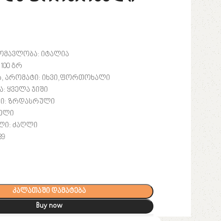
ომავლობა:
იტალია
 100
გრ
, არომატი: იხვი,ფორთოხალი
: ყველა ჯიში
კი: ზრდასრული
ველი
ლი:
ძაღლი
39
კალათაში დამატება
Buy now