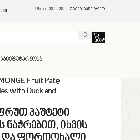
+995 555-36-15-36
დაგვიკავშირდით
ები
0,00
₾
ბა
Მეფუტკრეობა
MONGE Fruit Paté
ies with Duck and
ფრუთ პაშტეტი
 ნაჭრებით, იხვის
 და ფორთოხალი