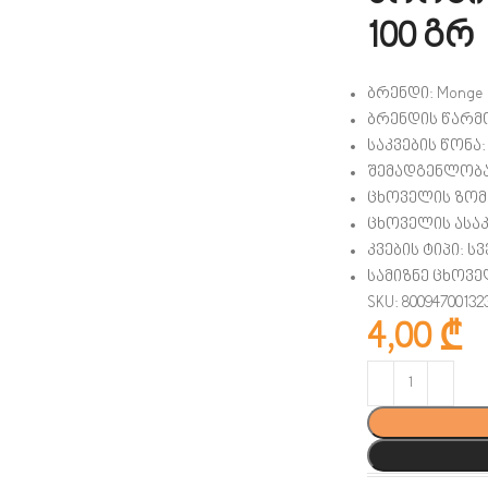
100 გრ
ბრენდი:
Monge
ბრენდის წარმ
საკვების წონა:
შემადგენლობა
ცხოველის ზომა
ცხოველის ასა
კვების ტიპი: ს
სამიზნე ცხოვე
SKU: 80094700132
4,00
₾