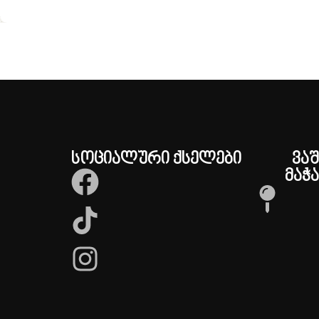
სოციალური ქსელები
ვა
მაჭა