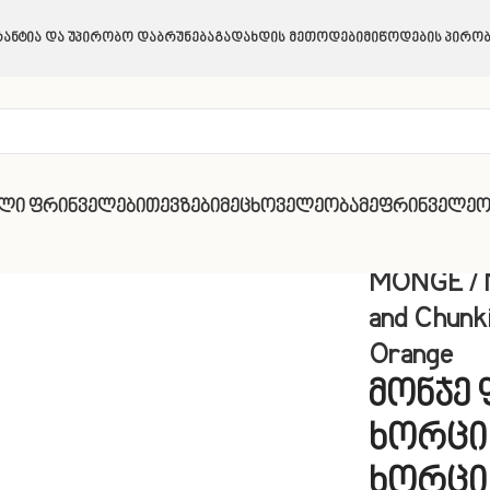
ანტია Და Უპირობო Დაბრუნება
Გადახდის Მეთოდები
Მიწოდების Პირობ
ული Ფრინველები
Თევზები
Მეცხოველეობა
Მეფრინველეო
ies with Duck and Orange
MONGE / 
and Chunk
Orange
მონჯე 
ხორცის
ხორცი