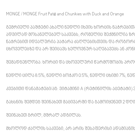
MONGE / MONGE Fruit Paté and Chunkies with Duck and Orange
გემრიელი პაშტეტი ახალი ნედლი იხვის ხორცის ნაჭრებით
ადვილად მოსანელებელ საკვებს, რომელიც შექმნილია 
ნაჭრებით იდეალურია პატარა ძაღლებისთვის და როგორც 
ცხოველებზე და არ შეიცავს ხელოვნურ საღებავებს ან კონ
შემადგენლობა: ხორცი და ცხოველური წარმოშობის პროდუქ
ნედლი ცილა 8.5%, ნედლი ბოჭკო 0.5%, ნედლი ცხიმი 7%, ნედ
კვებითი დანამატები/კგ: ვიტამინი A (რეტინილის აცეტატი) 3
გახსნის შემდეგ შეინახეთ მაცივარში და გამოიყენეთ 2 დ
შეინახეთ გრილ, მშრალ ადგილას.
მხოლოდ ძაღლის საკვები, არ არის შესაფერისი ადამიანი