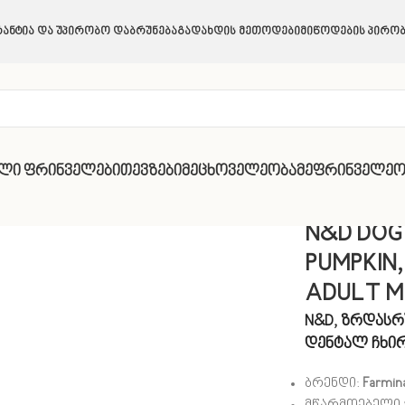
ანტია Და Უპირობო Დაბრუნება
Გადახდის Მეთოდები
Მიწოდების Პირობ
ული Ფრინველები
Თევზები
Მეცხოველეობა
Მეფრინველეო
KIN, LAMB BLUEB ADULT MINI / 60 GR
N&D DOG 
PUMPKIN,
ADULT MIN
N&D, ზრდასრ
დენტალ ჩხი
ბრენდი:
Farmin