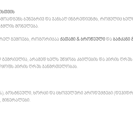
ისთვის
მოადგენს ბუნებრივ და ჯანსაღ ინგრედიენტს, რომელიც ხელ
აჭმლის მონელება.
ვარელ გემოებს, როგორიცაა
ქათამი & ბროწეული
და
ბატკანი 
დ გემრიელია, არამედ ხელს უწყობს კბილების და პირის ღრუს 
ელყოფს პირის ღრუს ჯანმრთელობას.
5%), ბოსტნეული, ხორცი და ცხოველური პროდუქტები (დეჰიდრ
ი, მინერალები.