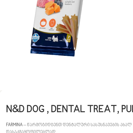
N&D DOG , DENTAL TREAT, PUM
FARMINA
– წარმოგიდგენთ დენტალური სასუსნავების ახალ 
დასაკმაყოფილებლად.