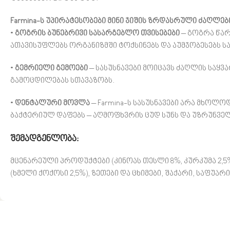
Farmina-ს უპირატესობები მინი ჯიშის ზრდასრული ძაღლებ
•
გოგრის ბუნებრივი სასარგებლო თვისებები
– გოგრა წარ
ათავისუფლებს ორგანიზმში ტოქსინებს და აუმჯობესებს ს
•
გემრიელი გემოები
– სასუსნავები მოიცავს ძაღლის საყ
გამოცდილებას სთავაზობს.
•
დენტალური მოვლა
– Farmina-ს სასუსნავები არა მხოლო
ბაქტერიულ დაფებს – აღმოფხვრის ცუდ სუნს და უზრუნვ
შემადგენლობა:
მცენარეული პროდუქტები (კინოას თესლი 8%, კურკუმა 2,
(ხმელი ქოქოსი 2,5%), ზეთები და ცხიმები, შაქარი, საფუარ