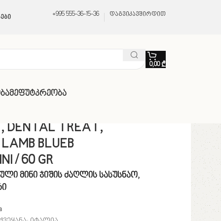
+995 555-36-15-36
დაგვიკავშირდით
ები
0,00
₾
ბა
Მეფუტკრეობა
, DENTAL TREAT,
 LAMB BLUEB
I / 60 GR
ული მინი ჯიშის ძაღლის სასუსნაო,
რი
a