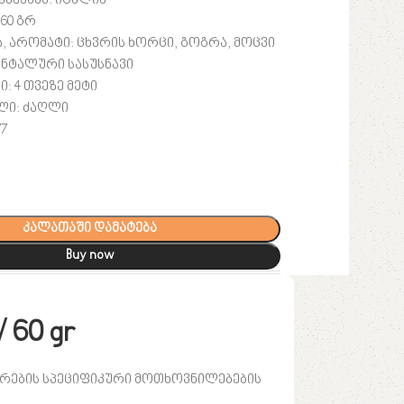
ქვეყანა:
იტალია
 6
0 გრ
, არომატი:
ცხვრის ხორცი, გოგრა, მოცვი
დენტალური სასუსნავი
ი:
4 თვეზე მეტი
ლი: ძაღლი
77
კალათაში დამატება
Buy now
 60 gr
ბრების სპეციფიკური მოთხოვნილებების