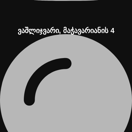
ვაშლიჯვარი, მაჭავარიანის 4