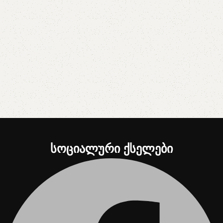
სოციალური ქსელები