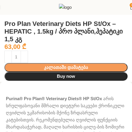
მთავარი
კატები
საკვები
Pro Plan Veterinary Diets HP St/Ox –
HEPATIC , 1.5kg / პრო პლანი,ჰეპატიკი
1,5 კგ
63,00
₾
კალათაში დამატება
Buy now
Purina® Pro Plan® Veterinary Diets® HP St/Ox
არის
სრულფასოვანი მშრალი დიეტური საკვები ქრონიკული
ღვიძლის უკმარისობის მქონე ზრდასრული
კატებისთვის. რეკომენდებულია ღვიძლის ფუნქციის
მხარდასაჭერად, მაღალი ხარისხის ცილე-ბის ზომიერი