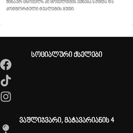
შინაურ ცხოველს კი ყოველთვის ექნება სუფთა და
კომფორტული ტუალეტის ყუთი.
სოციალური ქსელები
ვაშლიჯვარი, მაჭავარიანის 4