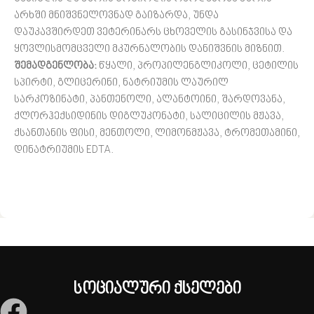
არხში მნიშვნელოვნად გაიზარდა, უნდა
დაუკავშირდეთ ვეტერინარს ცხოველის გასინჯვისა და
ყოვლისმომცველი მკურნალობის დანიშვნის მიზნით.
შემადგენლობა:
წყალი, პროპილენგლიკოლი, ცეტილის
სპირტი, გლიცერინი, ნატრიუმის ლაურილ
სარკოზინატი, პანთენოლი, ალანტოინი, შარდოვანა,
ქლორჰექსიდინის დიგლუკონატი, სალიცილის მჟავა,
ქსანთანის ფისი, მენთოლი, ლიმონმჟავა, ტრომეთამინი,
დინატრიუმის EDTA.
სოციალური ქსელები