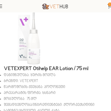
0
მთავარი
ძაღლები
VETEXPERT Otihelp EAR Lotion / 75 ml
დანიშნულება: ყურის მოვლა
ბრენდი: VETEXPERT
წარმოშობის ქვეყანა: პოლონეთი
პრეპარატის ფორმა: ხსნარი
მოცულობა: 75 მლ
შემადგენლობა/ინგრედიენტები: ქლორჰექსიდინი
სამიზნე ცხოველი:
ძაღლი,კატა